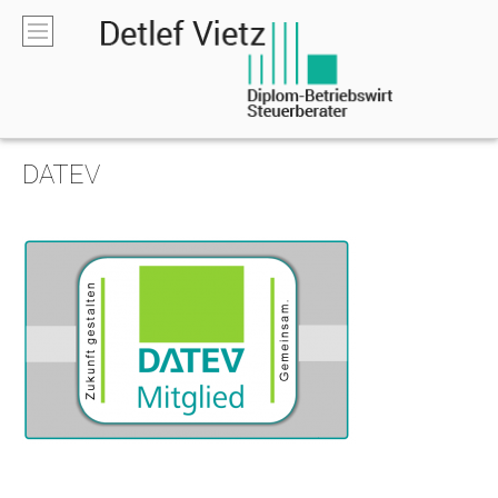
HOME
DATEV