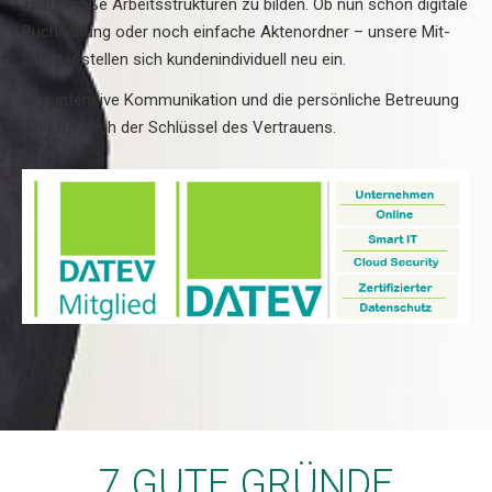
zeitgemäße Arbeits­strukturen zu bilden. Ob nun schon digitale
Buch­haltung oder noch einfache Akte­nordner – unsere Mit­
arbeiter stellen sich kunden­indivi­duell neu ein.
Eine inten­sive Kommuni­kation und die persön­liche Betreuung
sind für mich der Schlüssel des Vertrauens.
7 GUTE GRÜNDE