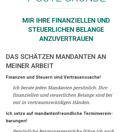
MIR IHRE FINANZIELLEN UND
STEUERLICHEN BELANGE
ANZUVERTRAUEN
DAS SCHÄTZEN MANDANTEN AN
MEINER ARBEIT
Finanzen und Steuern sind Vertrauens­sache!
Ich berate jeden Mandanten persön­lich. Ihre
finan­­ziellen und steuer­­lichen Belange sind bei
mir in ver­trauens­­würdigen Händen.
Ich setze auf mandanten­freund­liche Termin­verein­
barungen!
Persön­liche Bera­tungs­­gespräche führe ich auch