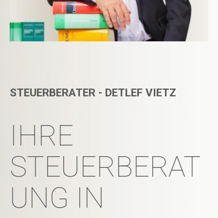
STEUERBERATER - DETLEF VIETZ
IHRE
STEUERBERAT
UNG IN