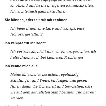
am Abend und in Ihren eigenen Räum­­lich­­keiten.
Ich richte mich ganz nach Ihnen.
Sie können jederzeit mit mir rechnen!
Ich biete Ihnen eine faire und trans­parente
Honorar­­gestaltung
Ich kämpfe für Ihr Recht!
Ich vertrete Sie nicht nur vor Finanz­­gerichten, ich
helfe Ihnen auch bei kleineren Problemen
Ich kenne mich aus!
Meine Mitarbeiter besuchen regel­mäßig
Schulungen und Weiter­­bildungen und geben
Ihnen damit die Sicher­heit und Gewiss­heit, dass
Sie auf dem aktuellsten Stand beraten und betreut
werden.